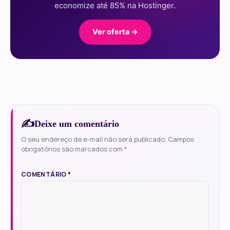
economize até 85% na Hostinger.
Ver oferta →
Deixe um comentário
O seu endereço de e-mail não será publicado.
Campos
obrigatórios são marcados com
*
COMENTÁRIO
*