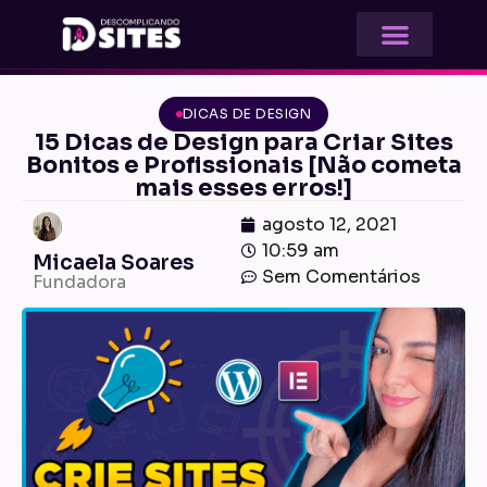
DICAS DE DESIGN
15 Dicas de Design para Criar Sites
Bonitos e Profissionais [Não cometa
mais esses erros!]
agosto 12, 2021
10:59 am
Micaela Soares
Sem Comentários
Fundadora