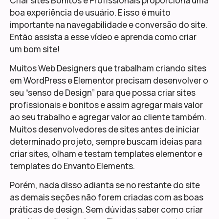
Criar sites Bonitos e Profissionais proporciona uma
boa experiência de usuário. E isso é muito
importante na navegabilidade e conversão do site.
Então assista a esse vídeo e aprenda como criar
um bom site!
Muitos Web Designers que trabalham criando sites
em WordPress e Elementor precisam desenvolver o
seu “senso de Design” para que possa criar sites
profissionais e bonitos e assim agregar mais valor
ao seu trabalho e agregar valor ao cliente também.
Muitos desenvolvedores de sites antes de iniciar
determinado projeto, sempre buscam ideias para
criar sites, olham e testam templates elementor e
templates do Envanto Elements.
Porém, nada disso adianta se no restante do site
as demais seções não forem criadas com as boas
práticas de design. Sem dúvidas saber como criar