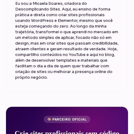
Eu sou a Micaela Soares, criadora do
Descomplicando Sites. Aqui, eu ensino de forma
prática e direta como criar sites profissionais
usando WordPress e Elementor, mesmo que você
esteja começando do zero. Ao longo da minha
trajetória, transformei o que aprendi no mercado em
um método simples de aplicar, focado não só em
design, mas em criar sites que passam credibilidade,
atraem clientes e geram resultado de verdade. Hoje,
compartilho conteúdos no YouTube e aqui no blog,
além de desenvolver templates e materiais que
facilitam o dia a dia de quem quer trabalhar com
criação de sites ou melhorar a presença online do
próprio negócio.
PARCEIRO OFICIAL
Crie sites profissionais sem código