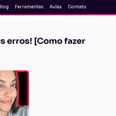
Blog
Ferramentas
Aulas
Contato
s erros! [Como fazer