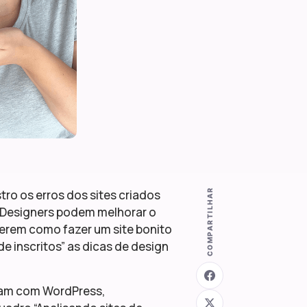
COMPARTILHAR
stro os erros dos sites criados
Designers podem melhorar o
derem como fazer um site bonito
de inscritos” as dicas de design
aram com WordPress,