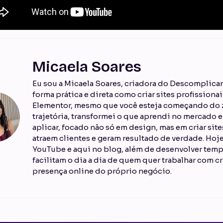
Micaela Soares
Eu sou a Micaela Soares, criadora do Descomplican
forma prática e direta como criar sites profission
Elementor, mesmo que você esteja começando do z
trajetória, transformei o que aprendi no mercado
aplicar, focado não só em design, mas em criar sit
atraem clientes e geram resultado de verdade. Ho
YouTube e aqui no blog, além de desenvolver temp
facilitam o dia a dia de quem quer trabalhar com cr
presença online do próprio negócio.