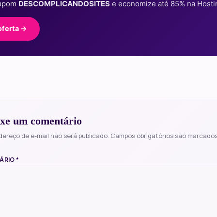
cupom
DESCOMPLICANDOSITES
e economize até 85% na Hosti
oferta →
xe um comentário
dereço de e-mail não será publicado.
Campos obrigatórios são marcado
ÁRIO
*