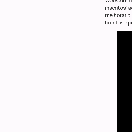
WooCommerc
inscritos”
melhorar o 
bonitos e p