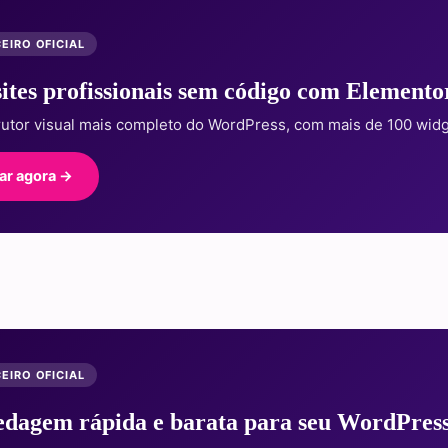
EIRO OFICIAL
sites profissionais sem código com Elemento
rutor visual mais completo do WordPress, com mais de 100 widg
ar agora →
EIRO OFICIAL
dagem rápida e barata para seu WordPres