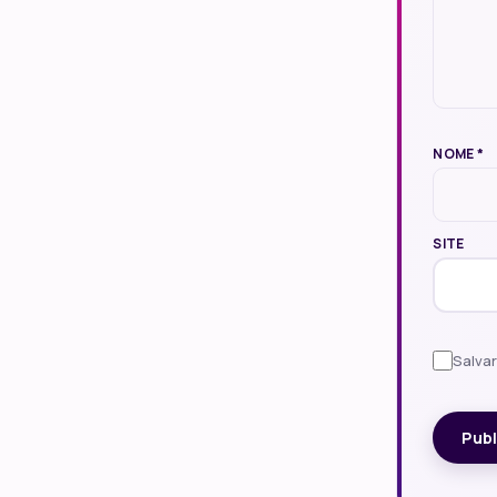
NOME
*
SITE
Salva