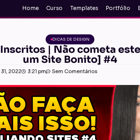
Home
Curso
Templates
Portfólio
DICAS DE DESIGN
 Inscritos | Não cometa este
um Site Bonito] #4
 31, 2022
3:21 pm
Sem Comentários