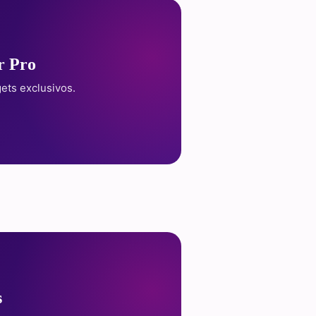
r Pro
ets exclusivos.
s