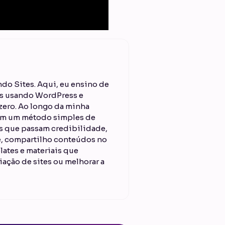
do Sites. Aqui, eu ensino de
ais usando WordPress e
ero. Ao longo da minha
 em um método simples de
es que passam credibilidade,
je, compartilho conteúdos no
lates e materiais que
iação de sites ou melhorar a