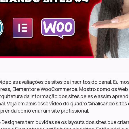
vídeo as avaliações de sites de inscritos do canal. Eu mo
ess, Elementor e WooCommerce. Mostro como os Web 
arquitetura da informação dos sites deles e assim apren
nal. Veja em amis esse vídeo do quadro “Analisando sites 
prenda como criar um site profissional.
 Designers tem dúvidas se os layouts dos sites que cri