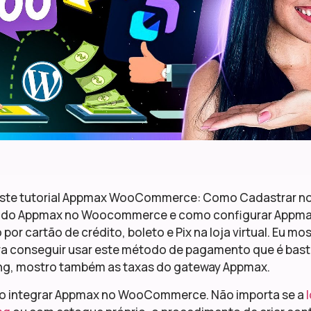
ste tutorial Appmax WooCommerce: Como Cadastrar no
o do Appmax no Woocommerce e como configurar Appm
or cartão de crédito, boleto e Pix na loja virtual. Eu mo
a conseguir usar este método de pagamento que é bast
ng, mostro também as taxas do gateway Appmax.
o integrar Appmax no WooCommerce. Não importa se a