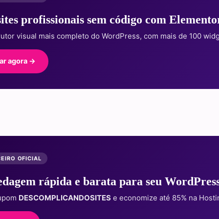
sites profissionais sem código com Elemento
rutor visual mais completo do WordPress, com mais de 100 widg
ar agora →
EIRO OFICIAL
dagem rápida e barata para seu WordPres
cupom
DESCOMPLICANDOSITES
e economize até 85% na Hosti