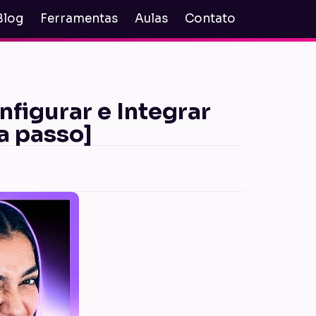
Blog
Ferramentas
Aulas
Contato
igurar e Integrar
 passo]