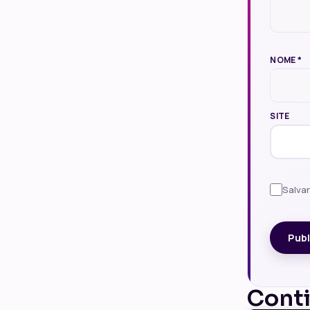
NOME
*
SITE
Salva
Cont