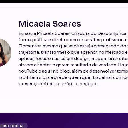
Micaela Soares
Eu sou a Micaela Soares, criadora do Descomplican
forma prática e direta como criar sites profission
Elementor, mesmo que você esteja começando do z
trajetória, transformei o que aprendi no mercado
aplicar, focado não só em design, mas em criar sit
atraem clientes e geram resultado de verdade. Ho
YouTube e aqui no blog, além de desenvolver temp
facilitam o dia a dia de quem quer trabalhar com cr
presença online do próprio negócio.
EIRO OFICIAL