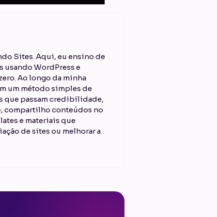
do Sites. Aqui, eu ensino de
ais usando WordPress e
ero. Ao longo da minha
 em um método simples de
es que passam credibilidade,
je, compartilho conteúdos no
lates e materiais que
iação de sites ou melhorar a