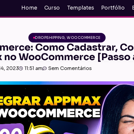
Home
Curso
Templates
Portfólio
DROPSHIPPING
,
WOOCOMMERCE
ce: Como Cadastrar, Conf
 no WooCommerce [Passo a
14, 2023
11:51 am
Sem Comentários