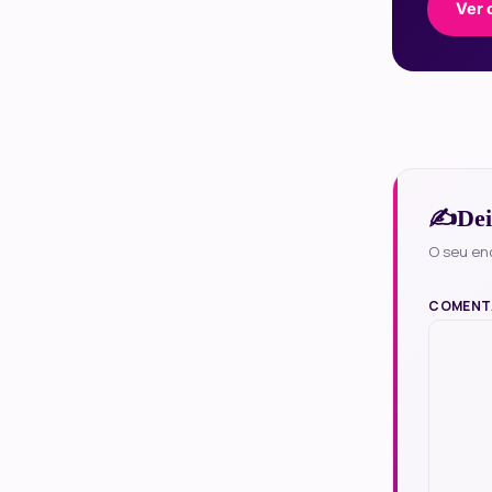
Ver 
Dei
O seu en
COMENT