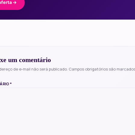
oferta →
xe um comentário
dereço de e-mail não será publicado.
Campos obrigatórios são marcado
ÁRIO
*