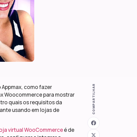
COMPARTILHAR
 Appmax, como fazer
ax Woocommerce para mostrar
stro quais os requisitos da
ante usando em lojas de
loja virtual WooCommerce
é de