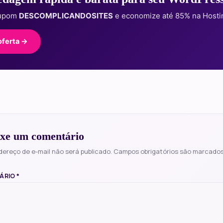
cupom
DESCOMPLICANDOSITES
e economize até 85% na Hosti
oferta →
xe um comentário
dereço de e-mail não será publicado.
Campos obrigatórios são marcado
ÁRIO
*