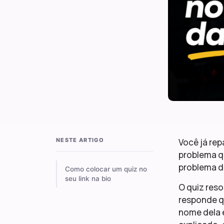
NESTE ARTIGO
Você já rep
problema qu
problema d
Como colocar um quiz no
seu link na bio
O quiz reso
responde qu
nome dela 