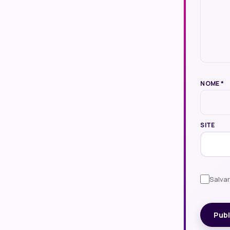
NOME
*
SITE
Salva