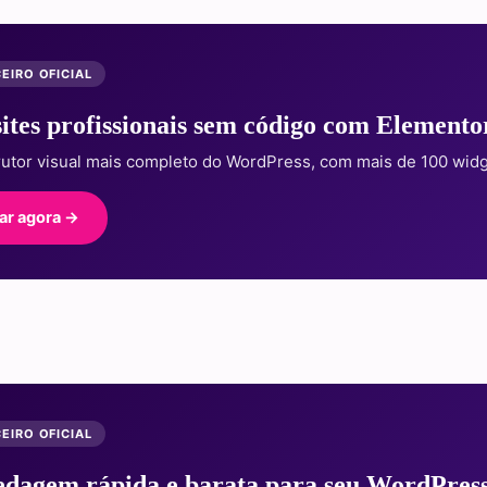
EIRO OFICIAL
sites profissionais sem código com Elemento
rutor visual mais completo do WordPress, com mais de 100 widg
ar agora →
EIRO OFICIAL
dagem rápida e barata para seu WordPres