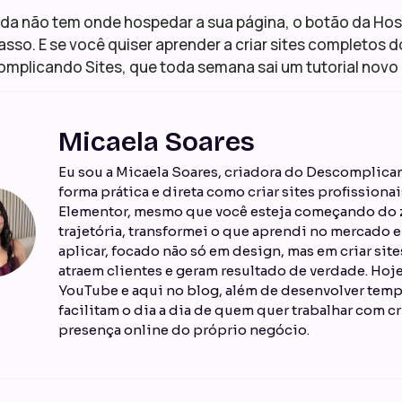
nda não tem onde hospedar a sua página, o botão da Host
asso. E se você quiser aprender a criar sites completos do
mplicando Sites, que toda semana sai um tutorial novo p
Micaela Soares
Eu sou a Micaela Soares, criadora do Descomplican
forma prática e direta como criar sites profission
Elementor, mesmo que você esteja começando do z
trajetória, transformei o que aprendi no mercado
aplicar, focado não só em design, mas em criar sit
atraem clientes e geram resultado de verdade. Ho
YouTube e aqui no blog, além de desenvolver temp
facilitam o dia a dia de quem quer trabalhar com cr
presença online do próprio negócio.