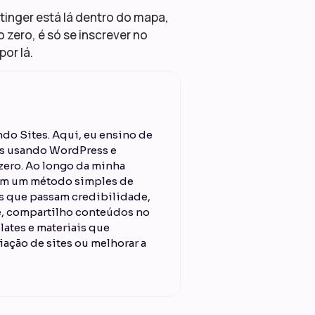
inger está lá dentro do mapa,
 zero, é só se inscrever no
or lá.
do Sites. Aqui, eu ensino de
ais usando WordPress e
ero. Ao longo da minha
 em um método simples de
es que passam credibilidade,
je, compartilho conteúdos no
lates e materiais que
iação de sites ou melhorar a