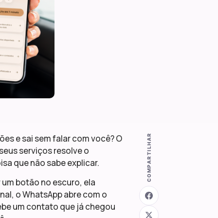
COMPARTILHAR
tões e sai sem falar com você? O
seus serviços resolve o
a que não sabe explicar.
r um botão no escuro, ela
inal, o WhatsApp abre com o
cebe um contato que já chegou