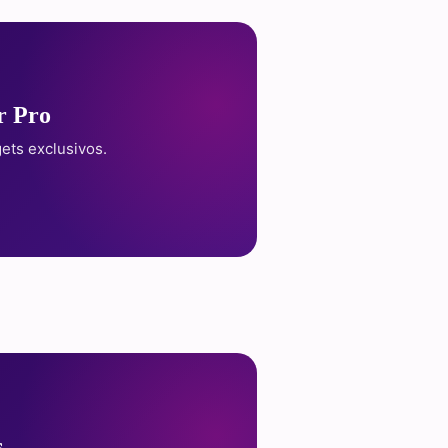
r Pro
ets exclusivos.
s