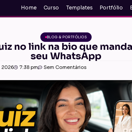
Home
Curso
Templates
Portfólio
BLOG & PORTFÓLIOS
z no link na bio que manda 
seu WhatsApp
, 2026
7:38 pm
Sem Comentários