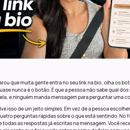
arou que muita gente entra no seu link na bio, olha os bo
ase nunca é o botão. É que a pessoa não sabe qual dos 
ela, e ninguém manda mensagem para perguntar uma cois
lve isso de um jeito simples. Em vez de a pessoa escolhe
atro perguntas rápidas sobre o que está sentindo. No f
e todas as respostas já escritas na mensagem. Você re