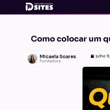
Como colocar um qui
julho 9
Micaela Soares
Fundadora