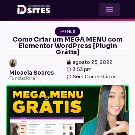
MENUS
Como Criar um MEGA MENU com
Elementor WordPress [Plugin
Grátis]
agosto 25, 2022
3:53 pm
Micaela Soares
Sem Comentários
Fundadora