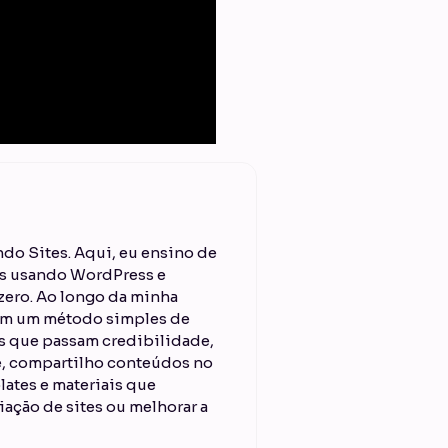
do Sites. Aqui, eu ensino de
ais usando WordPress e
ero. Ao longo da minha
 em um método simples de
es que passam credibilidade,
je, compartilho conteúdos no
lates e materiais que
iação de sites ou melhorar a