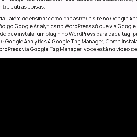
ntre outras coisas.
ial, além de ensinar como cadastrar o site no Google A
 código Google Analytics no WordPress só que via Googl
 do que instalar um plugin no WordPress para cada tag, p
or: Google Analytics 4 Google Tag Manager, Como Inst
ordPress via Google Tag Manager, você está no vídeo ce