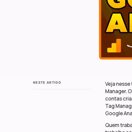
NESTE ARTIGO
Veja nesse
Manager. O
contas cria
Tag Manage
Google Ana
Quem traba