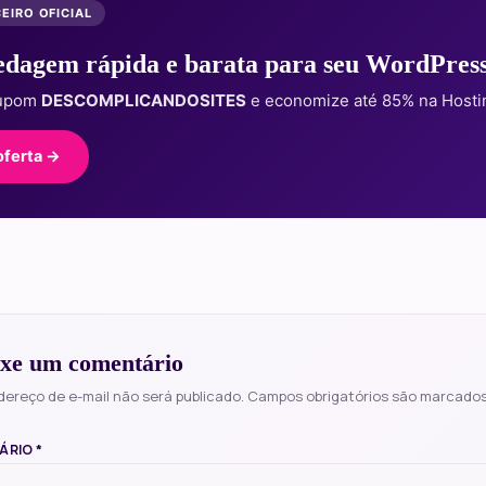
EIRO OFICIAL
dagem rápida e barata para seu WordPres
cupom
DESCOMPLICANDOSITES
e economize até 85% na Hosti
oferta →
xe um comentário
dereço de e-mail não será publicado.
Campos obrigatórios são marcado
ÁRIO
*