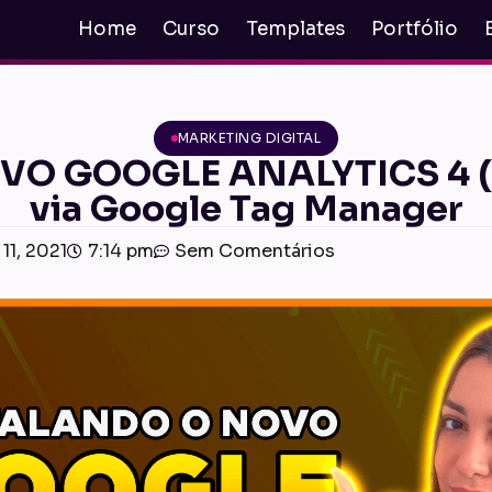
Home
Curso
Templates
Portfólio
MARKETING DIGITAL
OVO GOOGLE ANALYTICS 4 
via Google Tag Manager
11, 2021
7:14 pm
Sem Comentários