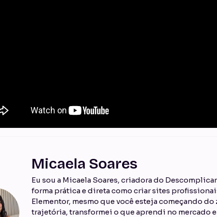
Micaela Soares
Eu sou a Micaela Soares, criadora do Descomplican
forma prática e direta como criar sites profission
Elementor, mesmo que você esteja começando do z
trajetória, transformei o que aprendi no mercado