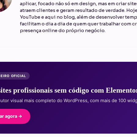
aplicar, focado não só em design, mas em criar sit
atraem clientes e geram resultado de verdade. Ho
YouTube e aqui no blog, além de desenvolver temp
facilitam o dia a dia de quem quer trabalhar com cr
presença online do próprio negócio.
EIRO OFICIAL
sites profissionais sem código com Elemento
rutor visual mais completo do WordPress, com mais de 100 widg
ar agora →