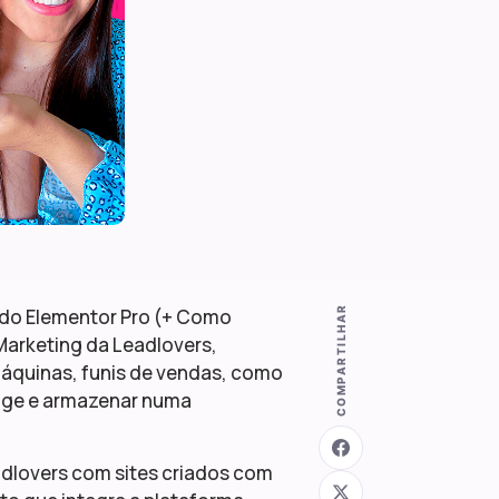
COMPARTILHAR
 do Elementor Pro (+ Como
Marketing da Leadlovers,
 máquinas, funis de vendas, como
page e armazenar numa
adlovers com sites criados com