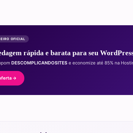
EIRO OFICIAL
dagem rápida e barata para seu WordPres
cupom
DESCOMPLICANDOSITES
e economize até 85% na Hosti
oferta →