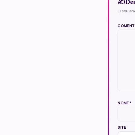
Dei
O seu en
COMENT
NOME
*
SITE