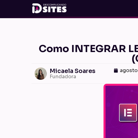
Como INTEGRAR LEA
(
agosto 
Micaela Soares
Fundadora