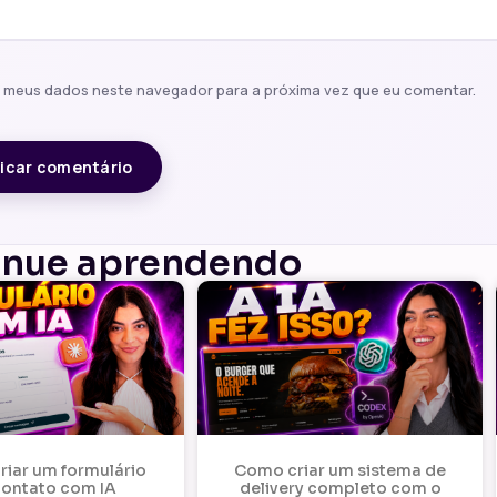
r meus dados neste navegador para a próxima vez que eu comentar.
inue aprendendo
iar um formulário
Como criar um sistema de
contato com IA
delivery completo com o