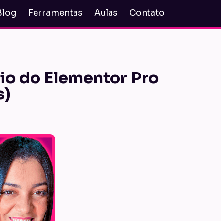
Blog
Ferramentas
Aulas
Contato
o do Elementor Pro
s)