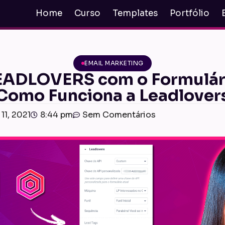
Home
Curso
Templates
Portfólio
EMAIL MARKETING
DLOVERS com o Formulári
Como Funciona a Leadlover
11, 2021
8:44 pm
Sem Comentários