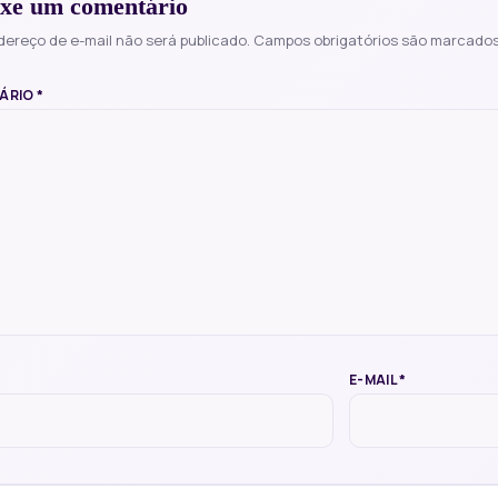
xe um comentário
dereço de e-mail não será publicado.
Campos obrigatórios são marcado
ÁRIO
*
E-MAIL
*