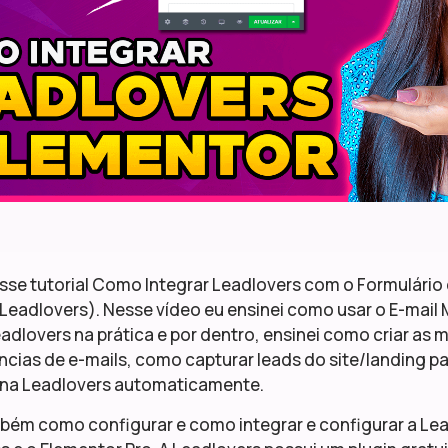
sse tutorial Como Integrar Leadlovers com o Formulário
Leadlovers). Nesse vídeo eu ensinei como usar o E-mail 
eadlovers na prática e por dentro, ensinei como criar as
encias de e-mails, como capturar leads do site/landing 
ina Leadlovers automaticamente.
mbém como configurar e como integrar e configurar a Le