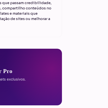
es que passam credibilidade,
je, compartilho conteúdos no
lates e materiais que
iação de sites ou melhorar a
r Pro
ets exclusivos.