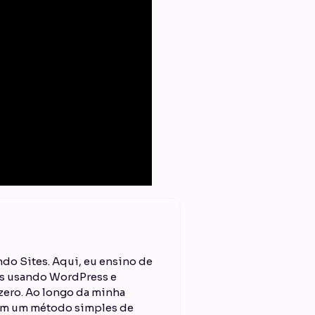
do Sites. Aqui, eu ensino de
ais usando WordPress e
ero. Ao longo da minha
 em um método simples de