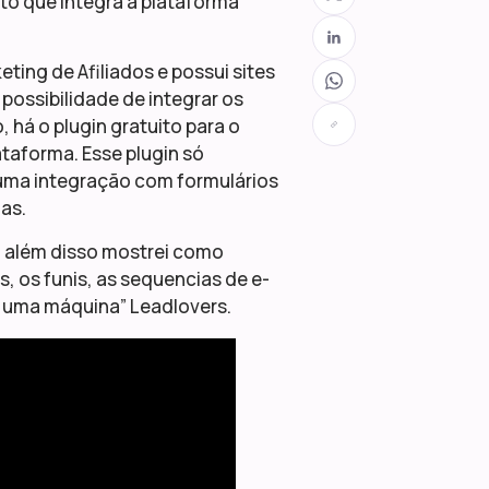
ito que integra a plataforma
ing de Afiliados e possui sites
possibilidade de integrar os
 há o plugin gratuito para o
ataforma. Esse plugin só
e uma integração com formulários
as.
, além disso mostrei como
, os funis, as sequencias de e-
m uma máquina” Leadlovers.