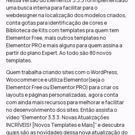
Nessa versão do Elementor 3.3.3 foi implementado
uma busca interna para facilitar para o
webdesigner na localização dos modelos criados,
conta gotas para identificação de cores e
Biblioteca de Kits com templates pra quem tem
Elementor Free, mais outros templates no
Elementor PRO e mais alguns para quem assina a
partir do plano Expert. Ao todo são 80 novos
templates.
Quem trabalha criando sites com o WordPress,
Woocommerce e utiliza Elementor(seja o
Elementor Free ou Elementor PRO) para criar os
layouts e páginas personalizadas, agora conta
com ainda mais recursos para melhorar e facilitar
no desenvolvimento dos sites. Então assista o
vídeo “Elementor 3.3.3: Novas Atualizações
INCRÍVEIS! [Novos Templates e Mais]” e descubra
quais são as novidades dessa nova atualização do