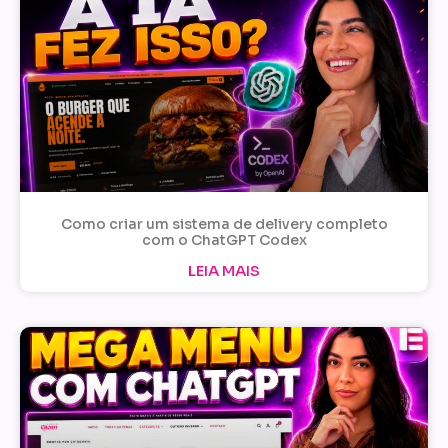
Como criar um sistema de delivery completo
com o ChatGPT Codex
LEIA MAIS