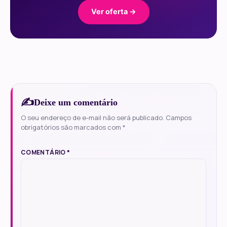
Ver oferta →
Deixe um comentário
O seu endereço de e-mail não será publicado.
Campos
obrigatórios são marcados com
*
COMENTÁRIO
*