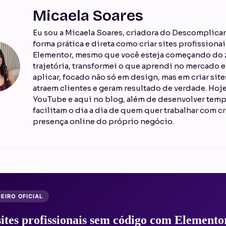
Micaela Soares
Eu sou a Micaela Soares, criadora do Descomplican
forma prática e direta como criar sites profission
Elementor, mesmo que você esteja começando do z
trajetória, transformei o que aprendi no mercado
aplicar, focado não só em design, mas em criar sit
atraem clientes e geram resultado de verdade. Ho
YouTube e aqui no blog, além de desenvolver temp
facilitam o dia a dia de quem quer trabalhar com cr
presença online do próprio negócio.
EIRO OFICIAL
sites profissionais sem código com Elemento