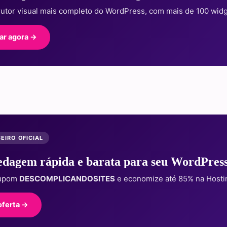
rutor visual mais completo do WordPress, com mais de 100 widg
ar agora →
EIRO OFICIAL
dagem rápida e barata para seu WordPres
cupom
DESCOMPLICANDOSITES
e economize até 85% na Hosti
oferta →