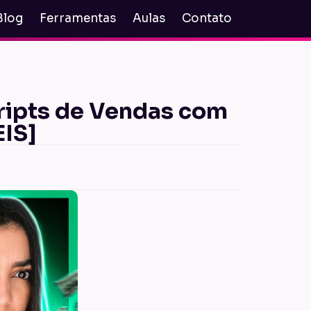
Blog
Ferramentas
Aulas
Contato
ripts de Vendas com
EIS]