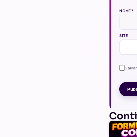
NOME
*
SITE
Salva
Cont