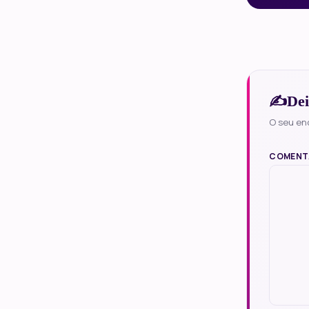
Dei
O seu en
COMENT