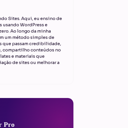
do Sites. Aqui, eu ensino de
ais usando WordPress e
ero. Ao longo da minha
 em um método simples de
es que passam credibilidade,
je, compartilho conteúdos no
lates e materiais que
iação de sites ou melhorar a
r Pro