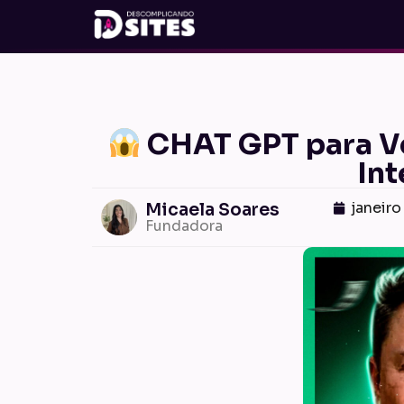
CHAT GPT para Ve
Int
janeiro
Micaela Soares
Fundadora