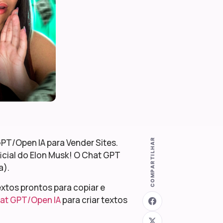
COMPARTILHAR
PT/Open IA para Vender Sites.
ficial do Elon Musk! O Chat GPT
a).
Textos prontos para copiar e
at GPT/Open IA
para criar textos