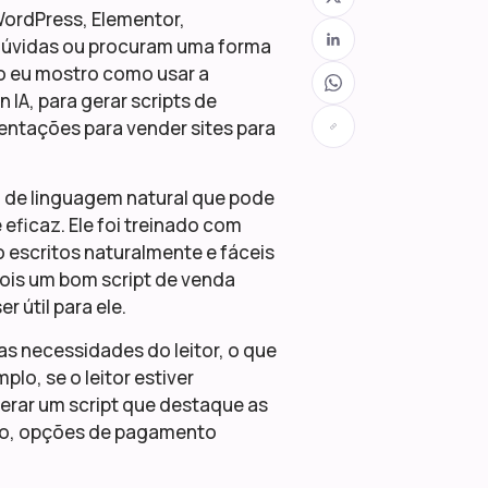
WordPress, Elementor,
dúvidas ou procuram uma forma
eo eu mostro como usar a
IA, para gerar scripts de
mentações para vender sites para
 de linguagem natural que pode
 eficaz. Ele foi treinado com
 escritos naturalmente e fáceis
 pois um bom script de venda
r útil para ele.
s necessidades do leitor, o que
plo, se o leitor estiver
erar um script que destaque as
uso, opções de pagamento