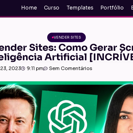
Home
Curso
Templates
Portfólio
VENDER SITES
nder Sites: Como Gerar Sc
eligência Artificial [INCRÍV
 23, 2023
9:11 pm
Sem Comentários